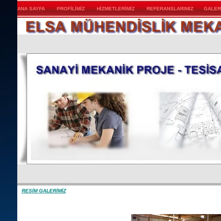
ANA SAYFA
PROFİLİMİZ
HİZMETLERİMİZ
REFERANSLARIMIZ
GALER
RESİM GALERİMİZ